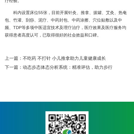
疗经验。
科内设置床位55张，目前开展针灸、推拿、拔罐、艾灸、热奄
包、竹灌、刮痧、泥疗、中药封包、中药涂擦、穴位贴敷以及中
频、TDP等多项中医适宜技术及理疗治疗，医疗效果及医疗服务均
获得患者高度认可，已取得很好的社会效益和口碑。
上一篇：
不吃药 不打针 小儿推拿助力儿童健康成长
下一篇：
动态步态体态分析系统：精准评估，助力步行