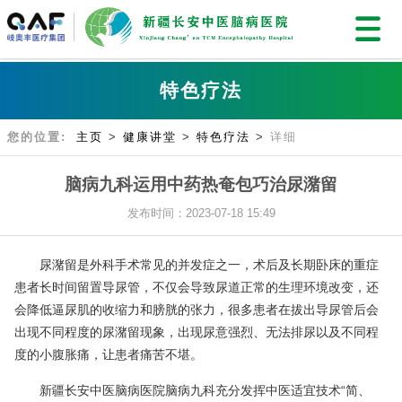
特色疗法
您的位置:
主页
>
健康讲堂
>
特色疗法
>
详细
脑病九科运用中药热奄包巧治尿潴留
发布时间：2023-07-18 15:49
尿潴留是外科手术常见的并发症之一，术后及长期卧床的重症
患者长时间留置导尿管，不仅会导致尿道正常的生理环境改变，还
会降低逼尿肌的收缩力和膀胱的张力，很多患者在拔出导尿管后会
出现不同程度的尿潴留现象，出现尿意强烈、无法排尿以及不同程
度的小腹胀痛，让患者痛苦不堪。
新疆长安中医脑病医院脑病九科充分发挥中医适宜技术“简、