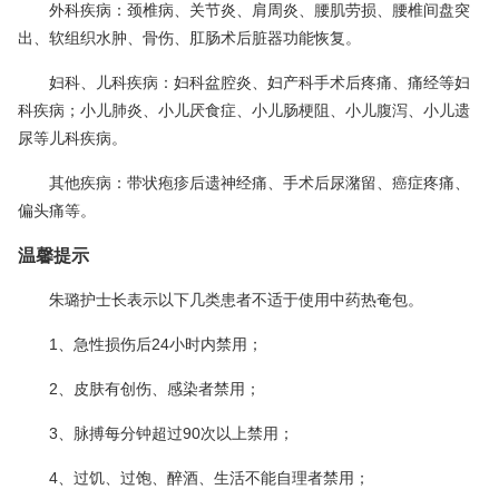
外科疾病：颈椎病、关节炎、肩周炎、腰肌劳损、腰椎间盘突
出、软组织水肿、骨伤、肛肠术后脏器功能恢复。
妇科、儿科疾病：妇科盆腔炎、妇产科手术后疼痛、痛经等妇
科疾病；小儿肺炎、小儿厌食症、小儿肠梗阻、小儿腹泻、小儿遗
尿等儿科疾病。
其他疾病：带状疱疹后遗神经痛、手术后尿潴留、癌症疼痛、
偏头痛等。
温馨提示
朱璐护士长表示以下几类患者不适于使用中药热奄包。
1、急性损伤后24小时内禁用；
2、皮肤有创伤、感染者禁用；
3、脉搏每分钟超过90次以上禁用；
4、过饥、过饱、醉酒、生活不能自理者禁用；