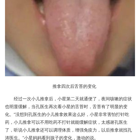
推拿四次后舌苔的变化
经过一次小儿推拿后，小星第二天就通便了，夜间咳嗽的症状
也明显缓解，当孔医生再次看小星的舌苔时，舌苔有了明显的变
化。“没想到孔医生的小儿推拿效果这么好，小星非常害怕打针吃
药，小儿推拿可以不用吃药不打针就能缓解症状，太感谢孔医生
了，听说小儿推拿还可以调理体质，增强免疫力，以后推拿就找孔
涛医生。”小星妈妈看到孩子的变化，激动的说。