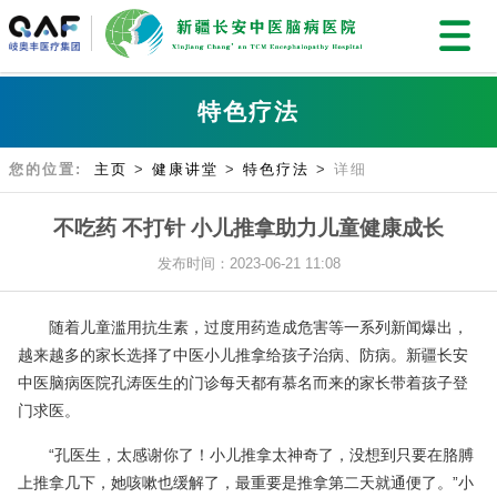
特色疗法
您的位置:
主页
>
健康讲堂
>
特色疗法
>
详细
不吃药 不打针 小儿推拿助力儿童健康成长
发布时间：2023-06-21 11:08
随着儿童滥用抗生素，过度用药造成危害等一系列新闻爆出，
越来越多的家长选择了中医小儿推拿给孩子治病、防病。新疆长安
中医脑病医院孔涛医生的门诊每天都有慕名而来的家长带着孩子登
门求医。
“孔医生，太感谢你了！小儿推拿太神奇了，没想到只要在胳膊
上推拿几下，她咳嗽也缓解了，最重要是推拿第二天就通便了。”小