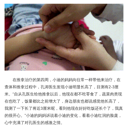
在推拿治疗的第四周，小迪的妈妈向往常一样带他来治疗，在
查体和推拿过程中，孔涛医生发现小迪明显长高了，目测有2-3厘
米。“自从孔医生给他推拿以后，他现在都不吃零食了，蔬菜肉类现
在也吃了，饭量都比之前增大了，身边朋友也都说感觉他长高了，
我测了一下长了将近3厘米呢，看到他现在好好吃饭还长个了，我真
的很开心。”小迪的妈妈诉说着小迪的变化，看着小迪红润的脸庞，
心中充满了对孔医生的感激之情。