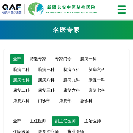
名医专家
全部
特邀专家
专家门诊
脑病一科
脑病二科
脑病三科
脑病五科
脑病六科
脑病七科
脑病八科
脑病九科
康复一科
康复二科
康复三科
康复六科
康复七科
康复八科
门诊部
康复部
急诊科
全部
主任医师
副主任医师
主治医师
住院医师
康复治疗师
执业医师