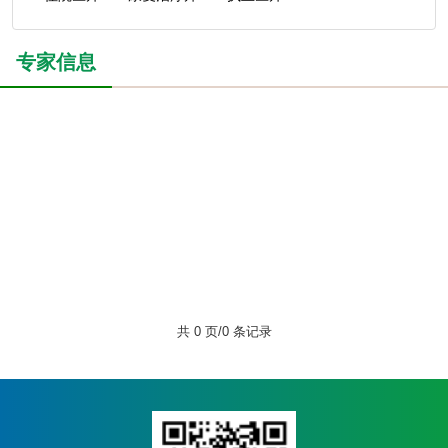
专家信息
共 0 页/0 条记录