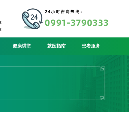
位
位
健康讲堂
就医指南
患者服务