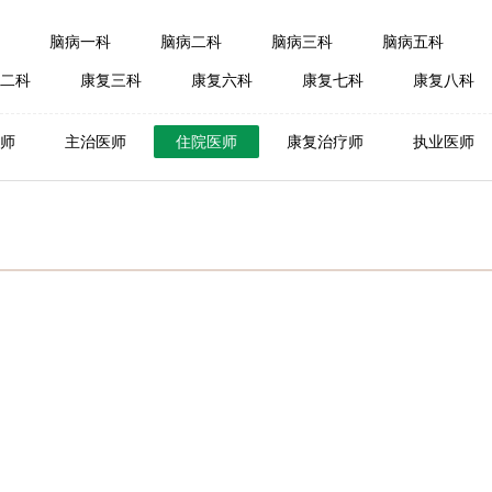
脑病一科
脑病二科
脑病三科
脑病五科
二科
康复三科
康复六科
康复七科
康复八科
师
主治医师
住院医师
康复治疗师
执业医师