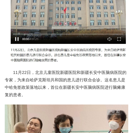
11月22日，北京儿童医院新疆医院和新疆长安中医脑病医院的
专家，为来自哈萨克斯坦共和国的患儿进行联合会诊。这名患儿是
中哈免签政策落地以来，首位在新疆长安中医脑病医院进行脑瘫康
复的患者。