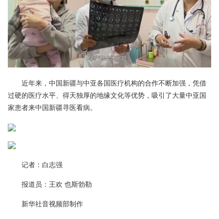
近年来，中国新疆与中亚各国医疗机构的合作不断加强，凭借
过硬的医疗水平、得天独厚的地缘文化等优势，吸引了大量中亚国
家患者来中国新疆寻医看病。
记者：白志强
报道员：王欢 也斯勃勒
新华社音视频部制作