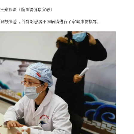
王岽授课《脑血管健康宣教》
者解疑答惑，并针对患者不同病情进行了家庭康复指导。