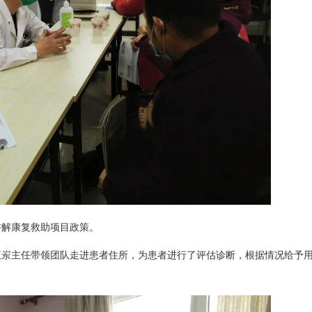
讲解康复救助项目政策。
王岽主任带领团队走进患者住所，为患者进行了评估诊断，根据情况给予