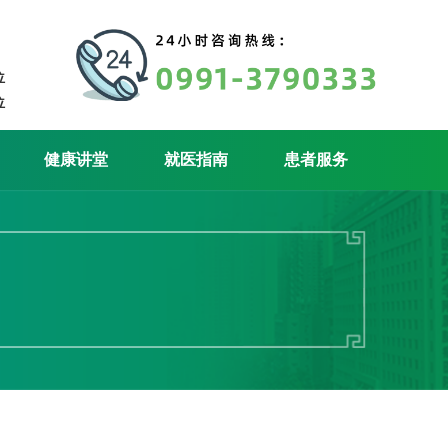
位
位
健康讲堂
就医指南
患者服务