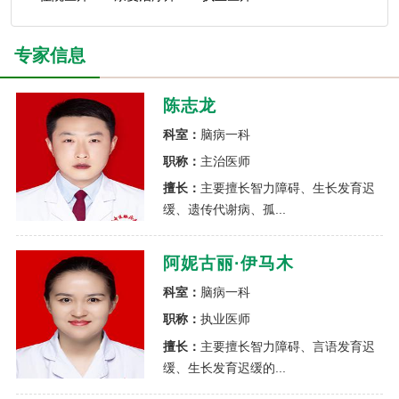
专家信息
陈志龙
科室：
脑病一科
职称：
主治医师
擅长：
主要擅长智力障碍、生长发育迟
缓、遗传代谢病、孤...
阿妮古丽·伊马木
科室：
脑病一科
职称：
执业医师
擅长：
主要擅长智力障碍、言语发育迟
缓、生长发育迟缓的...