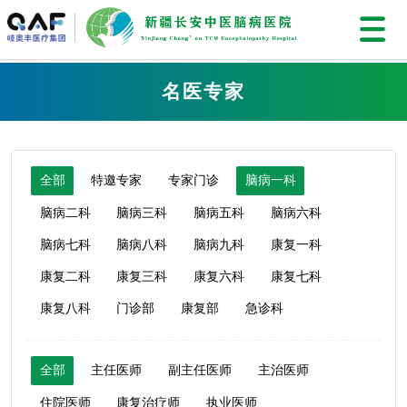
名医专家
全部
特邀专家
专家门诊
脑病一科
脑病二科
脑病三科
脑病五科
脑病六科
脑病七科
脑病八科
脑病九科
康复一科
康复二科
康复三科
康复六科
康复七科
康复八科
门诊部
康复部
急诊科
全部
主任医师
副主任医师
主治医师
住院医师
康复治疗师
执业医师