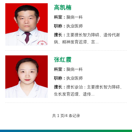
高凯楠
科室：
脑病一科
职称：
执业医师
擅长：
主要擅长智力障碍、遗传代谢
病、精神发育迟滞、言...
张红霞
科室：
脑病一科
职称：
执业医师
擅长：
擅长诊治：主要擅长智力障碍、
生长发育迟缓、遗传...
共 1 页/4 条记录