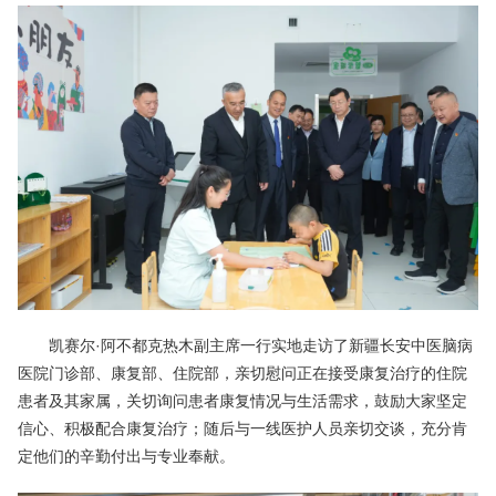
凯赛尔·阿不都克热木副主席一行实地走访了新疆长安中医脑病
医院门诊部、康复部、住院部，亲切慰问正在接受康复治疗的住院
患者及其家属，关切询问患者康复情况与生活需求，鼓励大家坚定
信心、积极配合康复治疗；随后与一线医护人员亲切交谈，充分肯
定他们的辛勤付出与专业奉献。