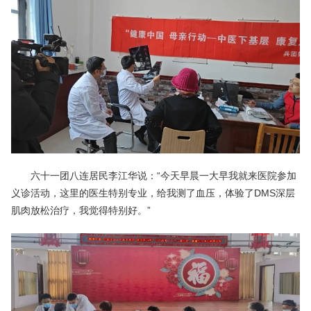
六十一团八连居民李江华说：“今天早晨一大早我就来医院参加
义诊活动，这里的医生特别专业，给我测了血压，体验了DMS深层
肌肉放松治疗，我觉得特别好。”