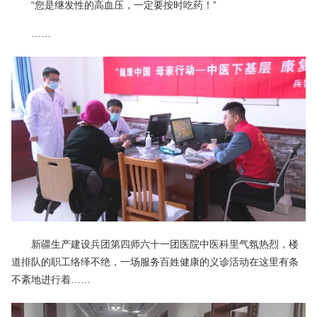
“您是继发性的高血压，一定要按时吃药！”
……
新疆生产建设兵团第四师六十一团医院中医科里气氛热烈，楼
道排队的职工络绎不绝，一场服务百姓健康的义诊活动在这里有条
不紊地进行着……