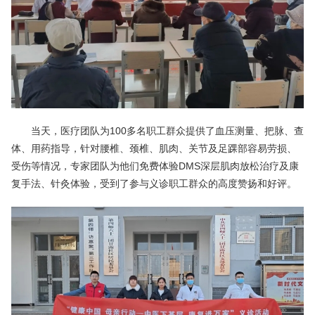
当天，医疗团队为100多名职工群众提供了血压测量、把脉、查
体、用药指导，针对腰椎、颈椎、肌肉、关节及足踝部容易劳损、
受伤等情况，专家团队为他们免费体验DMS深层肌肉放松治疗及康
复手法、针灸体验，受到了参与义诊职工群众的高度赞扬和好评。