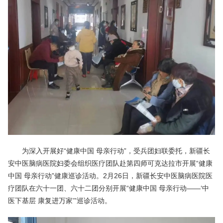
为深入开展好“健康中国 母亲行动”，受兵团妇联委托，新疆长
安中医脑病医院妇委会组织医疗团队赴第四师可克达拉市开展“健康
中国 母亲行动”健康巡诊活动。2月26日，新疆长安中医脑病医院医
疗团队在六十一团、六十二团分别开展“健康中国 母亲行动——‘中
医下基层 康复进万家’”巡诊活动。