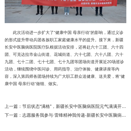
此次活动进一步扩大了“健康中国 母亲行动”的影响，通过义诊
的形式提升带动兵团各族职工家庭健康水平的提升。接下来，新疆
长安中医脑病医院医疗队根据活动安排，还将赴六十三团、六十四
团、可克达拉市金山街道、花城街道、六十七团、六十八团、六十
九团、七十二团、七十七团、七十九团等团场街道开展近20场巡诊
活动，继续围绕中医问诊、用药指导、治疗体验、健康讲座等内
容，深入第四师各团场持续为广大职工群众送健康、送关爱，将“健
康中国 母亲行动”做细、做实。
上一篇：
节后状态“满格”，新疆长安中医脑病医院元气满满开新局
下一篇：
志愿服务我参与·雷锋精神我传递-新疆长安中医脑病医院启动学雷锋活动月系列活动