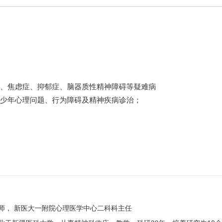
碍、焦虑症、抑郁症、脑器质性精神障碍等疑难病
、青少年心理问题、行为障碍及精神疾病诊治；
师， 新医大一附院心理医学中心二科科主任