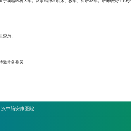
生毕业于新疆医科大学。从事精神科临床、教学、科研38年。培养研究生10
组委员、
特邀常务委员
汉中脑安康医院