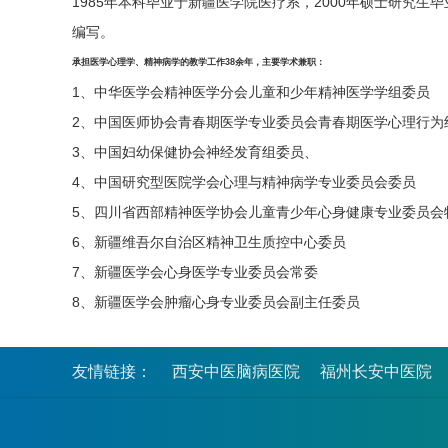
1985年本科毕业于新疆医学院医疗系，2000年硕士研究
编写。
承担医学心理学、精神病学的教学工作38余年，主要学术兼职：
1、中华医学会精神医学分会儿童和少年精神医学学组委员
2、中国医师协会青春期医学专业委员会青春期医学心理行为
3、中国妇幼保健协会神经发育组委员、
4、中国研究型医院学会心理与精神病学专业委员会委员
5、四川省西部精神医学协会儿童青少年心身健康专业委员会
6、新疆维吾尔自治区精神卫生质控中心委员
7、新疆医学会心身医学专业委员会常委
8、新疆医学会肿瘤心身专业委员会副主任委员
友情链接：
西安中医脑病医院
福州长安中医院