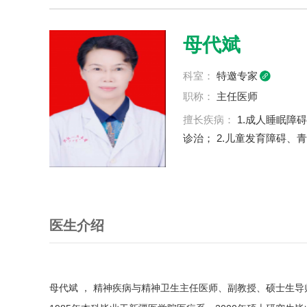
母代斌
科室：
特邀专家
职称：
主任医师
擅长疾病：
1.成人睡眠障
诊治； 2.儿童发育障碍
医生介绍
母代斌 ， 精神疾病与精神卫生主任医师、副教授、硕士生导