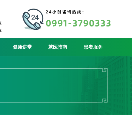
位
位
健康讲堂
就医指南
患者服务