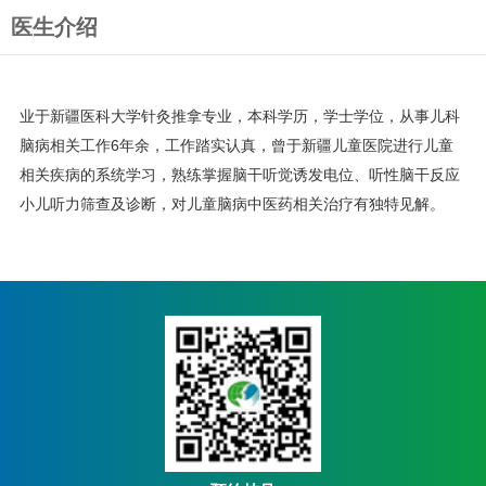
选、诊断、治疗有丰富的临床经
医生介绍
验。
业于新疆医科大学针灸推拿专业，本科学历，学士学位，从事儿科
脑病相关工作6年余，工作踏实认真，曾于新疆儿童医院进行儿童
相关疾病的系统学习，熟练掌握脑干听觉诱发电位、听性脑干反应
小儿听力筛查及诊断，对儿童脑病中医药相关治疗有独特见解。