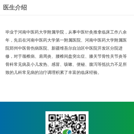
调、痛经、脑中风后遗症、脑瘫肌
医生介绍
张力过高、脊柱侧弯、亚健康状态
等疾病。
毕业于河南中医药大学附属学院，从事中医针灸推拿临床工作八余
年，先后在河南中医药大学第一附属医院、河南中医药大学附属医
院郑州中医骨伤病医院、新疆维吾尔自治区中医院开发区分院进
修，对于颈椎病、肩周炎、腰椎间盘突出症、膝关节骨性关节炎等
骨科常见病及小儿发热、感冒、咳嗽、便秘、腹泻等抵抗力不足所
致的儿科常见病的治疗调理积累了丰富的临床经验。