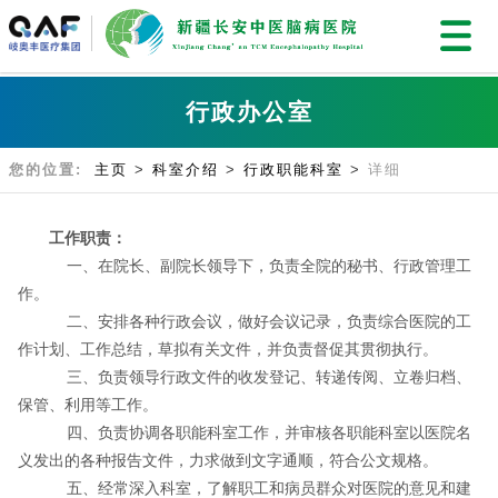
行政办公室
您的位置:
主页
>
科室介绍
>
行政职能科室
>
详细
工作职责：
一、在院长、副院长领导下，负责全院的秘书、行政管理工
作。
二、安排各种行政会议，做好会议记录，负责综合医院的工
作计划、工作总结，草拟有关文件，并负责督促其贯彻执行。
三、负责领导行政文件的收发登记、转递传阅、立卷归档、
保管、利用等工作。
四、负责协调各职能科室工作，并审核各职能科室以医院名
义发出的各种报告文件，力求做到文字通顺，符合公文规格。
五、经常深入科室，了解职工和病员群众对医院的意见和建