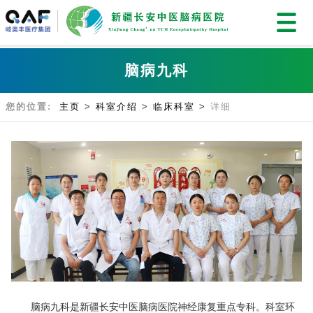
脑病九科
您的位置:
主页
>
科室介绍
>
临床科室
>
详细
脑病九科是新疆长安中医脑病医院神经康复重点专科。科室环