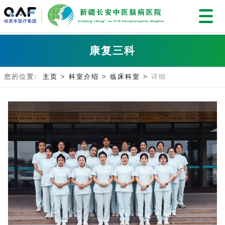
康复三科
您的位置:
主页
>
科室介绍
>
临床科室
>
详细